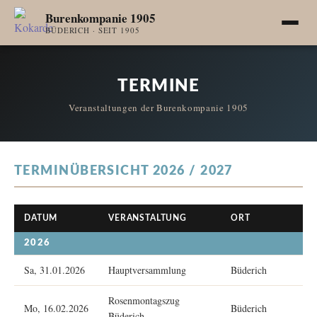
Burenkompanie 1905
BÜDERICH · SEIT 1905
TERMINE
Veranstaltungen der Burenkompanie 1905
TERMINÜBERSICHT 2026 / 2027
DATUM
VERANSTALTUNG
ORT
2026
Sa, 31.01.2026
Hauptversammlung
Büderich
Rosenmontagszug
Mo, 16.02.2026
Büderich
Büderich